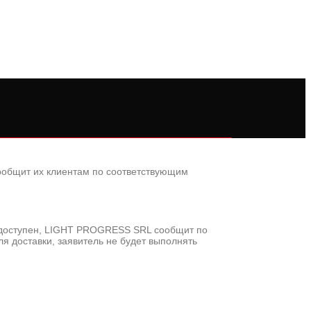
ообщит их клиентам по соответствующим
 недоступен, LIGHT PROGRESS SRL сообщит по
я доставки, заявитель не будет выполнять