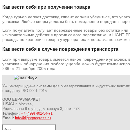
Как вести себя при получении товара
Когда курьер делает доставку, клиент должен убедиться, что упа
упаковки. Любые споры должны быть немедленно переданы перево
Если покупатель получает поврежденные товары без остатка или
исключительные действия против самого перевозчика, и LIGHT P
расходы по хранению товара у курьера, если доставка невозможна
Как вести себя в случае повреждения транспорта
Если при выгрузке товара имеется явное повреждение упаковки,
упаковки и обнаружения любого ущерба можно будет компенсир
286 от 21 ноября 2005 года.
УФ бактерицидные системы для обеззараживания в индустриях вентил
стандарту ISO 9001:2015.
ООО ЕВРАЗМАРКЕТ
115404 г. Москва,
Радиальная 6-я ул., д.5. корпус 3, пом. 273
Телефон:
+7 (499) 401-54-71
Email:
info@lightprogress.ru