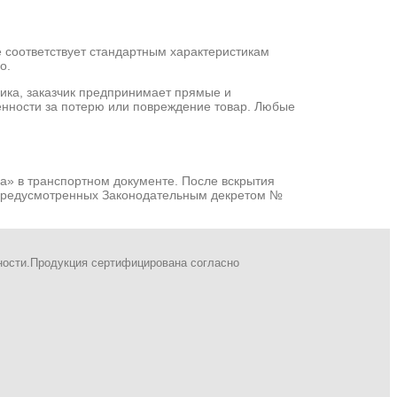
ае соответствует стандартным характеристикам
о.
ика, заказчик предпринимает прямые и
енности за потерю или повреждение товар. Любые
а» в транспортном документе. После вскрытия
 предусмотренных Законодательным декретом №
ности.Продукция сертифицирована согласно