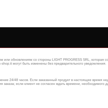
иям или обновлениям со стороны LIGHT PROGRESS SRL, которая с
s-shop.it могут быть изменены без предварительного уведомления.
 течение 24/48 часов. Если заказанный продукт в настоящее время
 заказа; если клиент не согласен ждать времени, необходимого дл