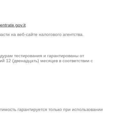
ntrate.gov.it
асти на веб-сайте налогового агентства.
дурам тестирования и гарантированы от
ий 12 (двенадцать) месяцев в соответствии с
тимость гарантируется только при использовании