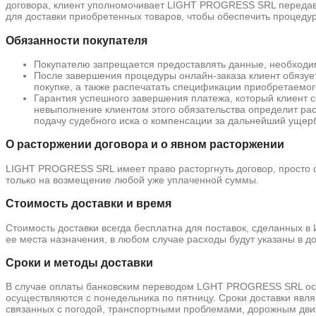
договора, клиент уполномочивает LIGHT PROGRESS SRL передава
для доставки приобретенных товаров, чтобы обеспечить процеду
Обязанности покупателя
Покупателю запрещается предоставлять данные, необходи
После завершения процедуры онлайн-заказа клиент обязует
покупке, а также распечатать спецификации приобретаемог
Гарантия успешного завершения платежа, который клиент 
невыполнение клиентом этого обязательства определит ра
подачу судебного иска о компенсации за дальнейший ущер
О расторжении договора и о явном расторжении
LIGHT PROGRESS SRL имеет право расторгнуть договор, просто с
только на возмещение любой уже уплаченной суммы.
Стоимость доставки и время
Стоимость доставки всегда бесплатна для поставок, сделанных в 
ее места назначения, в любом случае расходы будут указаны в 
Сроки и методы доставки
В случае оплаты банковским переводом LGHT PROGRESS SRL оставл
осуществляются с понедельника по пятницу. Сроки доставки явл
связанных с погодой, транспортными проблемами, дорожным дв