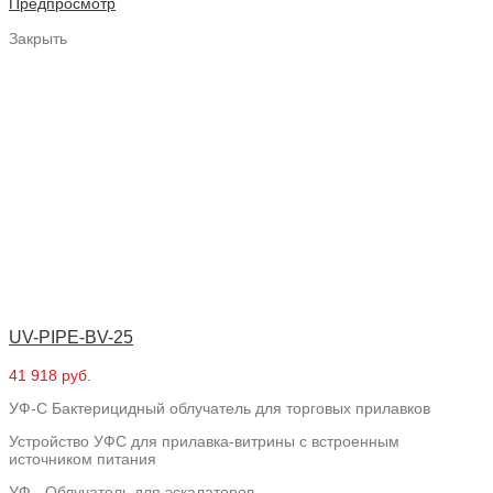
Предпросмотр
Закрыть
UV-PIPE-BV-25
41 918 руб.
УФ-С Бактерицидный облучатель для торговых прилавков
Устройство УФС для прилавка-витрины с встроенным
источником питания
УФ - Облучатель для эскалаторов