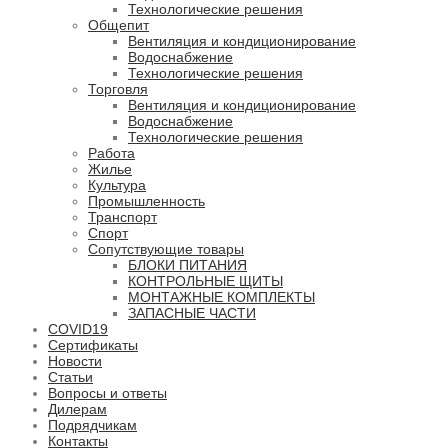
Технологические решения
Общепит
Вентиляция и кондиционирование
Водоснабжение
Технологические решения
Торговля
Вентиляция и кондиционирование
Водоснабжение
Технологические решения
Работа
Жилье
Культура
Промышленность
Транспорт
Спорт
Сопутствующие товары
БЛОКИ ПИТАНИЯ
КОНТРОЛЬНЫЕ ЩИТЫ
МОНТАЖНЫЕ КОМПЛЕКТЫ
ЗАПАСНЫЕ ЧАСТИ
COVID19
Сертификаты
Новости
Статьи
Вопросы и ответы
Дилерам
Подрядчикам
Контакты