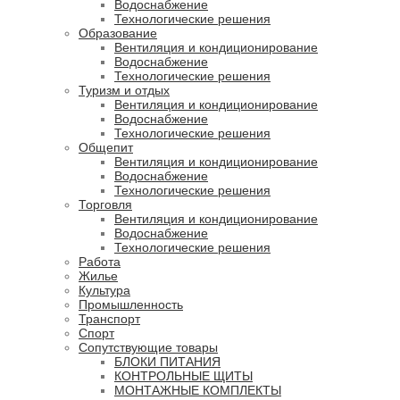
Водоснабжение
Технологические решения
Образование
Вентиляция и кондиционирование
Водоснабжение
Технологические решения
Туризм и отдых
Вентиляция и кондиционирование
Водоснабжение
Технологические решения
Общепит
Вентиляция и кондиционирование
Водоснабжение
Технологические решения
Торговля
Вентиляция и кондиционирование
Водоснабжение
Технологические решения
Работа
Жилье
Культура
Промышленность
Транспорт
Спорт
Сопутствующие товары
БЛОКИ ПИТАНИЯ
КОНТРОЛЬНЫЕ ЩИТЫ
МОНТАЖНЫЕ КОМПЛЕКТЫ