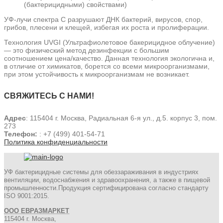
(бактерицидными) свойствами)
УФ-лучи спектра С разрушают ДНК бактерий, вирусов, спор,
грибов, плесени и клещей, избегая их роста и пролиферации.
Технология UVGI (Ультрафиолетовое бакерицидное облучение)
— это физический метод дезинфекции с большим
соотношением цена/качество. Данная технология экологична и,
в отличие от химикатов, борется со всеми микроорганизмами,
при этом устойчивость к микроорганизмам не возникает.
СВЯЖИТЕСЬ С НАМИ!
Адрес
: 115404 г. Москва, Радиальная 6-я ул., д.5. корпус 3, пом.
273
Телефон:
: +7 (499) 401-54-71
Политика конфиденциальности
УФ бактерицидные системы для обеззараживания в индустриях
вентиляции, водоснабжения и здравоохранения, а также в пищевой
промышленности.Продукция сертифицирована согласно стандарту
ISO 9001:2015.
ООО ЕВРАЗМАРКЕТ
115404 г. Москва,