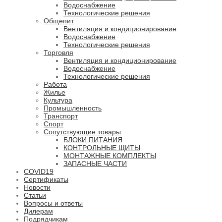
Водоснабжение
Технологические решения
Общепит
Вентиляция и кондиционирование
Водоснабжение
Технологические решения
Торговля
Вентиляция и кондиционирование
Водоснабжение
Технологические решения
Работа
Жилье
Культура
Промышленность
Транспорт
Спорт
Сопутствующие товары
БЛОКИ ПИТАНИЯ
КОНТРОЛЬНЫЕ ЩИТЫ
МОНТАЖНЫЕ КОМПЛЕКТЫ
ЗАПАСНЫЕ ЧАСТИ
COVID19
Сертификаты
Новости
Статьи
Вопросы и ответы
Дилерам
Подрядчикам