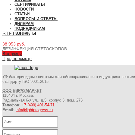
СЕРТИФИКАТЫ
НОВОСТИ
СТАТЬИ
ВОПРОСЫ И ОТВЕТЫ
ДИЛЕРАМ
ПОДРЯДЧИКАМ
STET CUBE
КОНТАКТЫ
38 953 руб.
ДЕЗИНФЕКЦИЯ СТЕТОСКОПОВ
В корзину
Предпросмотр
УФ бактерицидные системы для обеззараживания в индустриях вентил
стандарту ISO 9001:2015.
ООО ЕВРАЗМАРКЕТ
115404 г. Москва,
Радиальная 6-я ул., д.5. корпус 3, пом. 273
Телефон:
+7 (499) 401-54-71
Email:
info@lightprogress.ru