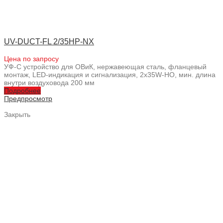
UV-DUCT-FL 2/35HP-NX
Цена по запросу
УФ-С устройство для ОВиК, нержавеющая сталь, фланцевый
монтаж, LED-индикация и сигнализация, 2x35W-HO, мин. длина
внутри воздуховода 200 мм
Подробнее
Предпросмотр
Закрыть