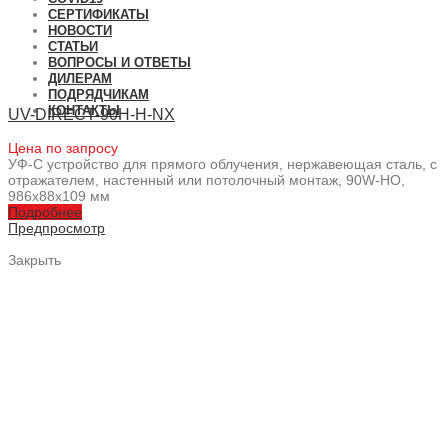
СЕРТИФИКАТЫ
НОВОСТИ
СТАТЬИ
ВОПРОСЫ И ОТВЕТЫ
ДИЛЕРАМ
ПОДРЯДЧИКАМ
КОНТАКТЫ
UV-DIRECT-90H-H-NX
Цена по запросу
УФ-С устройство для прямого облучения, нержавеющая сталь, с
отражателем, настенный или потолочный монтаж, 90W-HO,
986x88x109 мм
Подробнее
Предпросмотр
Закрыть