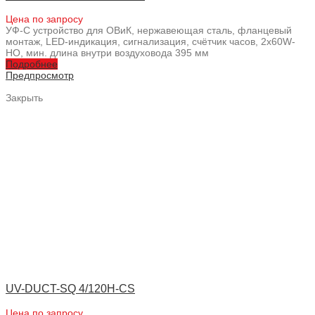
Цена по запросу
УФ-С устройство для ОВиК, нержавеющая сталь, фланцевый
монтаж, LED-индикация, сигнализация, счётчик часов, 2x60W-
HO, мин. длина внутри воздуховода 395 мм
Подробнее
Предпросмотр
Закрыть
UV-DUCT-SQ 4/120H-CS
Цена по запросу