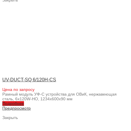
Закрыть
UV-DUCT-SQ 6/120H-CS
Цена по запросу
Рамный модуль УФ-С устройства для ОВиК, нержавеющая
сталь, 6x120W-HO, 1234x600x90 мм
Подробнее
Предпросмотр
Закрыть