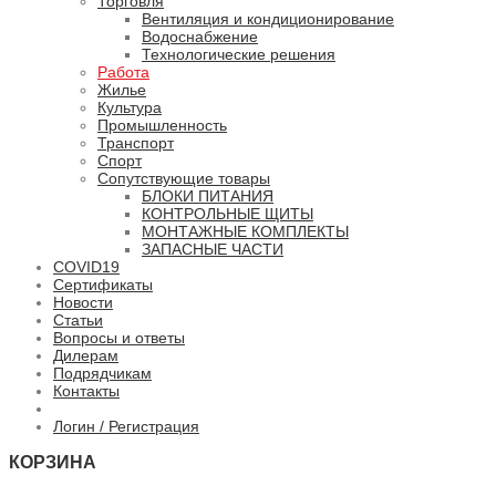
Торговля
Вентиляция и кондиционирование
Водоснабжение
Технологические решения
Работа
Жилье
Культура
Промышленность
Транспорт
Спорт
Сопутствующие товары
БЛОКИ ПИТАНИЯ
КОНТРОЛЬНЫЕ ЩИТЫ
МОНТАЖНЫЕ КОМПЛЕКТЫ
ЗАПАСНЫЕ ЧАСТИ
COVID19
Сертификаты
Новости
Статьи
Вопросы и ответы
Дилерам
Подрядчикам
Контакты
Логин / Регистрация
КОРЗИНА