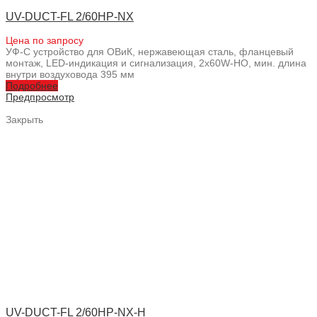
UV-DUCT-FL 2/60HP-NX
Цена по запросу
УФ-С устройство для ОВиК, нержавеющая сталь, фланцевый
монтаж, LED-индикация и сигнализация, 2x60W-HO, мин. длина
внутри воздуховода 395 мм
Подробнее
Предпросмотр
Закрыть
UV-DUCT-FL 2/60HP-NX-H