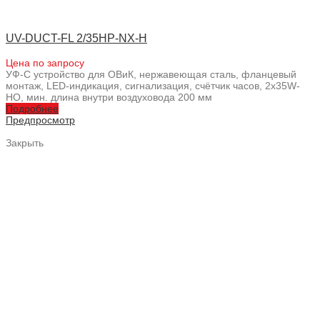
UV-DUCT-FL 2/35HP-NX-H
Цена по запросу
УФ-С устройство для ОВиК, нержавеющая сталь, фланцевый
монтаж, LED-индикация, сигнализация, счётчик часов, 2x35W-
HO, мин. длина внутри воздуховода 200 мм
Подробнее
Предпросмотр
Закрыть