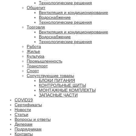
Технологические решения
Общепит
Вентиляция и кондиционирование
Водоснабжение
Технологические решения
Торговля
Вентиляция и кондиционирование
Водоснабжение
Технологические решения
Работа
Жилье
Культура
Промышленность
Транспорт
Спорт
Сопутствующие товары
БЛОКИ ПИТАНИЯ
КОНТРОЛЬНЫЕ ЩИТЫ
МОНТАЖНЫЕ КОМПЛЕКТЫ
ЗАПАСНЫЕ ЧАСТИ
COVID19
Сертификаты
Новости
Статьи
Вопросы и ответы
Дилерам
Подрядчикам
Контакты