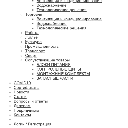
Вентиляция и кондиционирование
Водоснабжение
Технологические решения
Торговля
Вентиляция и кондиционирование
Водоснабжение
Технологические решения
Работа
Жилье
Культура
Промышленность
Транспорт
Спорт
Сопутствующие товары
БЛОКИ ПИТАНИЯ
КОНТРОЛЬНЫЕ ЩИТЫ
МОНТАЖНЫЕ КОМПЛЕКТЫ
ЗАПАСНЫЕ ЧАСТИ
COVID19
Сертификаты
Новости
Статьи
Вопросы и ответы
Дилерам
Подрядчикам
Контакты
Логин / Регистрация