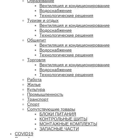
Образование
Вентиляция и кондиционирование
Водоснабжение
Технологические решения
Туризм и отдых
Вентиляция и кондиционирование
Водоснабжение
Технологические решения
Общепит
Вентиляция и кондиционирование
Водоснабжение
Технологические решения
Торговля
Вентиляция и кондиционирование
Водоснабжение
Технологические решения
Работа
Жилье
Культура
Промышленность
Транспорт
Спорт
Сопутствующие товары
БЛОКИ ПИТАНИЯ
КОНТРОЛЬНЫЕ ЩИТЫ
МОНТАЖНЫЕ КОМПЛЕКТЫ
ЗАПАСНЫЕ ЧАСТИ
COVID19