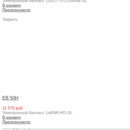
Электронный балласт 110/277V-1/2x54W-UL
В корзину
Предпросмотр
Закрыть
EB 50H
11 570 руб.
Электронный балласт 1x60W-HO-UL
В корзину
Предпросмотр