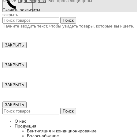
© 2026
Light Progress
. Все права защищены
Скачать реквизиты
закрыть
Поиск
Начните вводить текст, чтобы увидеть товары, которые вы ищете.
ЗАКРЫТЬ
ЗАКРЫТЬ
ЗАКРЫТЬ
ЗАКРЫТЬ
Поиск
О нас
Продукция
Вентиляция и кондиционирование
Водоснабжение