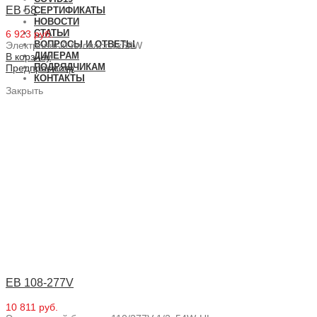
EB 58
СЕРТИФИКАТЫ
НОВОСТИ
СТАТЬИ
6 923 руб.
ВОПРОСЫ И ОТВЕТЫ
Электронный балласт 1x58W
ДИЛЕРАМ
В корзину
ПОДРЯДЧИКАМ
Предпросмотр
КОНТАКТЫ
Закрыть
EB 108-277V
10 811 руб.