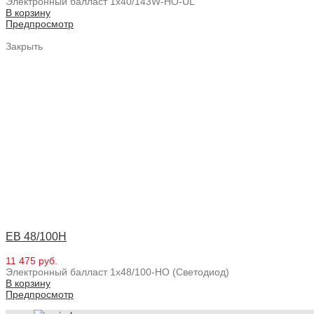
Электронный балласт 1x40/143W-HO-UL
В корзину
Предпросмотр
Закрыть
EB 48/100H
11 475 руб.
Электронный балласт 1x48/100-HO (Светодиод)
В корзину
Предпросмотр