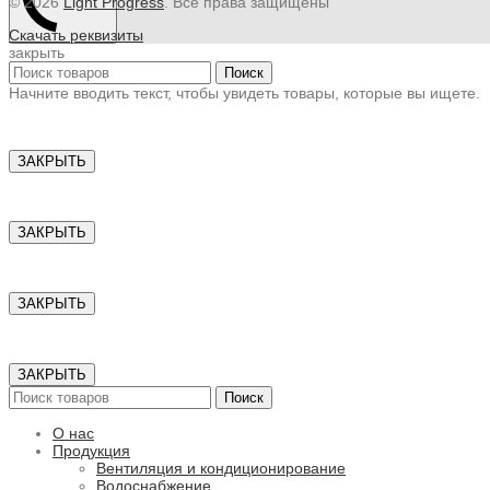
© 2026
Light Progress
. Все права защищены
Скачать реквизиты
закрыть
Поиск
Начните вводить текст, чтобы увидеть товары, которые вы ищете.
ЗАКРЫТЬ
ЗАКРЫТЬ
ЗАКРЫТЬ
ЗАКРЫТЬ
Поиск
О нас
Продукция
Вентиляция и кондиционирование
Водоснабжение