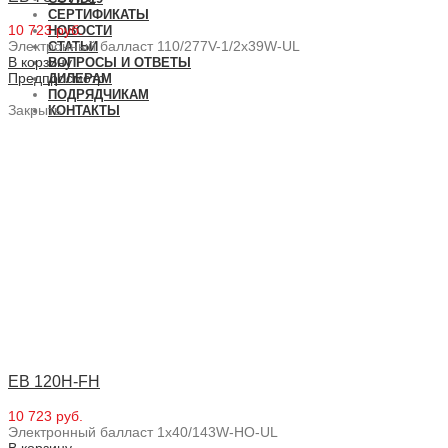
СЕРТИФИКАТЫ
10 723 руб.
НОВОСТИ
Электронный балласт 110/277V-1/2x39W-UL
СТАТЬИ
В корзину
ВОПРОСЫ И ОТВЕТЫ
Предпросмотр
ДИЛЕРАМ
ПОДРЯДЧИКАМ
Закрыть
КОНТАКТЫ
EB 120H-FH
10 723 руб.
Электронный балласт 1x40/143W-HO-UL
В корзину