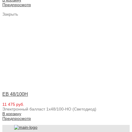
Предпросмотр
Закрыть
EB 48/100H
11 475 руб.
Электронный балласт 1x48/100-HO (Светодиод)
В корзину
Предпросмотр