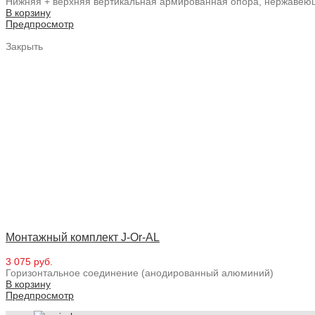
Нижняя + верхняя вертикальная армированная опора, нержавеюща
В корзину
Предпросмотр
Закрыть
Монтажный комплект J-Or-AL
3 075 руб.
Горизонтальное соединение (анодированный алюминий)
В корзину
Предпросмотр