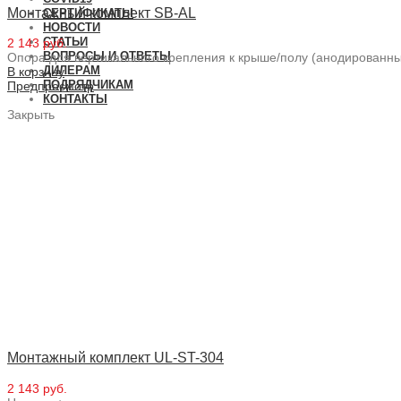
Монтажный комплект SB-AL
СЕРТИФИКАТЫ
НОВОСТИ
СТАТЬИ
2 143 руб.
ВОПРОСЫ И ОТВЕТЫ
Опора для вертикального крепления к крыше/полу (анодированн
ДИЛЕРАМ
В корзину
ПОДРЯДЧИКАМ
Предпросмотр
КОНТАКТЫ
Закрыть
Монтажный комплект UL-ST-304
2 143 руб.