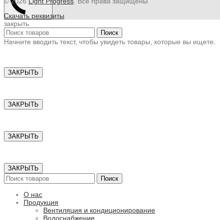
© 2026
Light Progress
. Все права защищены
Скачать реквизиты
закрыть
Поиск
Начните вводить текст, чтобы увидеть товары, которые вы ищете.
ЗАКРЫТЬ
ЗАКРЫТЬ
ЗАКРЫТЬ
ЗАКРЫТЬ
Поиск
О нас
Продукция
Вентиляция и кондиционирование
Водоснабжение