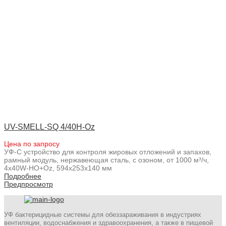
UV-SMELL-SQ 4/40H-Oz
Цена по запросу
УФ-С устройство для контроля жировых отложений и запахов,
рамный модуль, нержавеющая сталь, с озоном, от 1000 м³/ч,
4x40W-HO+Oz, 594x253x140 мм
Подробнее
Предпросмотр
УФ бактерицидные системы для обеззараживания в индустриях
вентиляции, водоснабжения и здравоохранения, а также в пищевой