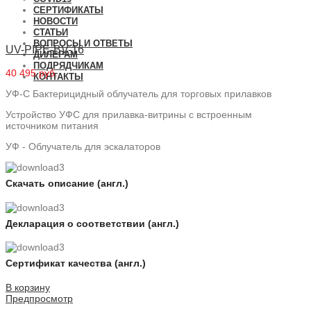
СЕРТИФИКАТЫ
НОВОСТИ
СТАТЬИ
ВОПРОСЫ И ОТВЕТЫ
UV-PIPE-BV-16
ДИЛЕРАМ
ПОДРЯДЧИКАМ
40 495 руб.
КОНТАКТЫ
УФ-С Бактерицидный облучатель для торговых прилавков
Устройство УФС для прилавка-витрины с встроенным
источником питания
УФ - Облучатель для эскалаторов
Скачать описание (англ.)
Декларация о соответствии (англ.)
Сертификат качества (англ.)
В корзину
Предпросмотр