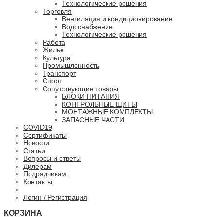
Технологические решения
Торговля
Вентиляция и кондиционирование
Водоснабжение
Технологические решения
Работа
Жилье
Культура
Промышленность
Транспорт
Спорт
Сопутствующие товары
БЛОКИ ПИТАНИЯ
КОНТРОЛЬНЫЕ ЩИТЫ
МОНТАЖНЫЕ КОМПЛЕКТЫ
ЗАПАСНЫЕ ЧАСТИ
COVID19
Сертификаты
Новости
Статьи
Вопросы и ответы
Дилерам
Подрядчикам
Контакты
Логин / Регистрация
КОРЗИНА