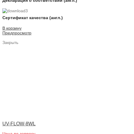
Декларация о соответствии (англ.)
Сертификат качества (англ.)
В корзину
Предпросмотр
Закрыть
UV-FLOW-8WL
Цена по запросу