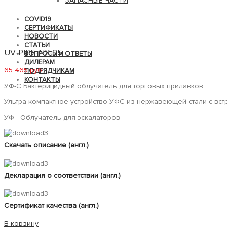
ЗАПАСНЫЕ ЧАСТИ
COVID19
СЕРТИФИКАТЫ
НОВОСТИ
СТАТЬИ
UV-PIPE-NX-25
ВОПРОСЫ И ОТВЕТЫ
ДИЛЕРАМ
65 465 руб.
ПОДРЯДЧИКАМ
КОНТАКТЫ
УФ-С Бактерицидный облучатель для торговых прилавков
Ультра компактное устройство УФС из нержавеющей стали с вс
УФ - Облучатель для эскалаторов
Скачать описание (англ.)
Декларация о соответствии (англ.)
Сертификат качества (англ.)
В корзину