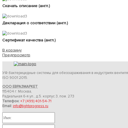
Скачать описание (англ.)
Декларация о соответствии (англ.)
Сертификат качества (англ.)
В корзину
Предпросмотр
УФ бактерицидные системы для обеззараживания в индустриях вентиля
ISO 9001:2015.
ООО ЕВРАЗМАРКЕТ
115404 г. Москва,
Радиальная 6-я ул., д.5. корпус 3, пом. 273
Телефон:
+7 (499) 401-54-71
Email:
info@lightprogress.ru