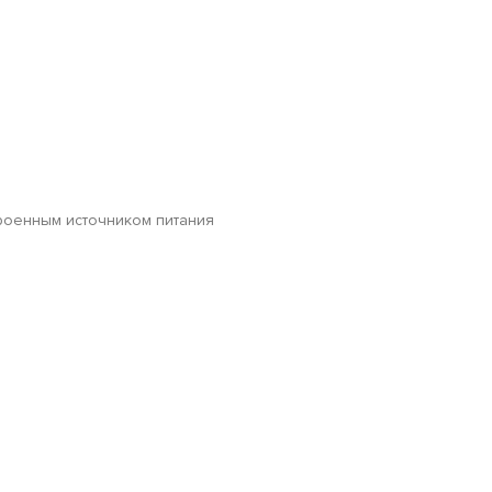
троенным источником питания