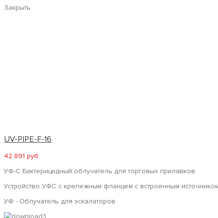
Закрыть
UV-PIPE-F-16
42 891 руб.
УФ-С Бактерицидный облучатель для торговых прилавков
Устройство УФС с крепежным фланцем с встроенным источником
УФ - Облучатель для эскалаторов