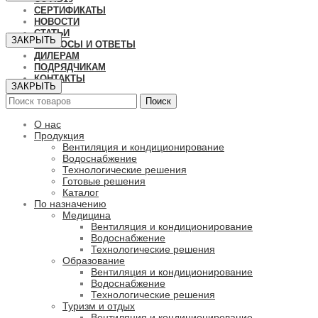
СЕРТИФИКАТЫ
НОВОСТИ
СТАТЬИ
ЗАКРЫТЬ
ВОПРОСЫ И ОТВЕТЫ
ДИЛЕРАМ
ПОДРЯДЧИКАМ
КОНТАКТЫ
ЗАКРЫТЬ
Поиск
О нас
Продукция
Вентиляция и кондиционирование
Водоснабжение
Технологические решения
Готовые решения
Каталог
По назначению
Медицина
Вентиляция и кондиционирование
Водоснабжение
Технологические решения
Образование
Вентиляция и кондиционирование
Водоснабжение
Технологические решения
Туризм и отдых
Вентиляция и кондиционирование