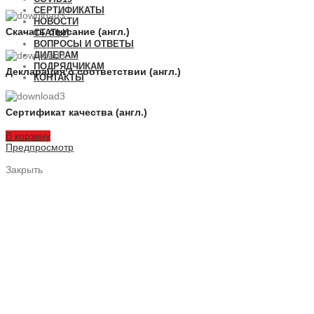
СЕРТИФИКАТЫ
НОВОСТИ
Скачать описание (англ.)
СТАТЬИ
ВОПРОСЫ И ОТВЕТЫ
ДИЛЕРАМ
ПОДРЯДЧИКАМ
Декларация о соответствии (англ.)
КОНТАКТЫ
Сертификат качества (англ.)
В корзину
Предпросмотр
Закрыть