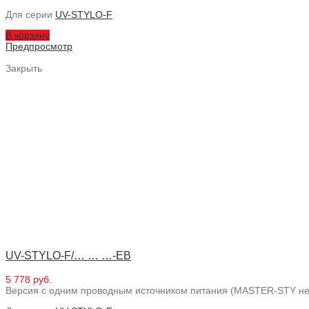
Для серии
UV-STYLO-F
В корзину
Предпросмотр
Закрыть
UV-STYLO-F/… … …-EB
5 778 руб.
Версия с одним проводным источником питания (MASTER-STY не