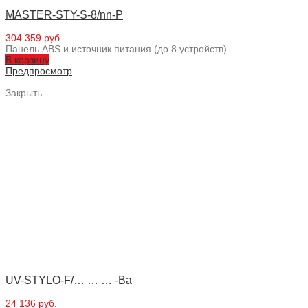
MASTER-STY-S-8/nn-P
304 359 руб.
Панель ABS и источник питания (до 8 устройств)
В корзину
Предпросмотр
Закрыть
UV-STYLO-F/… … … -Ba
24 136 руб.