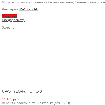
Модель с платой управления блоком питания, Сигнал о неиспра
Для серии
UV-STYLO-F
В корзину
Предпросмотр
Закрыть
UV-STYLO-F/… … …-B
14 165 руб.
Версия с блоком питания (только для 150H) ...