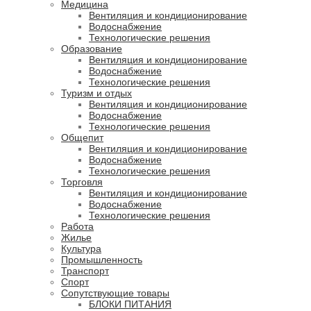
Медицина
Вентиляция и кондиционирование
Водоснабжение
Технологические решения
Образование
Вентиляция и кондиционирование
Водоснабжение
Технологические решения
Туризм и отдых
Вентиляция и кондиционирование
Водоснабжение
Технологические решения
Общепит
Вентиляция и кондиционирование
Водоснабжение
Технологические решения
Торговля
Вентиляция и кондиционирование
Водоснабжение
Технологические решения
Работа
Жилье
Культура
Промышленность
Транспорт
Спорт
Сопутствующие товары
БЛОКИ ПИТАНИЯ