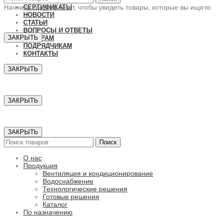
СЕРТИФИКАТЫ
Начните вводить текст, чтобы увидеть товары, которые вы ищете.
НОВОСТИ
СТАТЬИ
ВОПРОСЫ И ОТВЕТЫ
ЗАКРЫТЬ
ДИЛЕРАМ
ПОДРЯДЧИКАМ
КОНТАКТЫ
ЗАКРЫТЬ
ЗАКРЫТЬ
ЗАКРЫТЬ
Поиск
О нас
Продукция
Вентиляция и кондиционирование
Водоснабжение
Технологические решения
Готовые решения
Каталог
По назначению