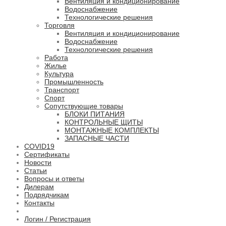
Вентиляция и кондиционирование
Водоснабжение
Технологические решения
Торговля
Вентиляция и кондиционирование
Водоснабжение
Технологические решения
Работа
Жилье
Культура
Промышленность
Транспорт
Спорт
Сопутствующие товары
БЛОКИ ПИТАНИЯ
КОНТРОЛЬНЫЕ ЩИТЫ
МОНТАЖНЫЕ КОМПЛЕКТЫ
ЗАПАСНЫЕ ЧАСТИ
COVID19
Сертификаты
Новости
Статьи
Вопросы и ответы
Дилерам
Подрядчикам
Контакты
Логин / Регистрация