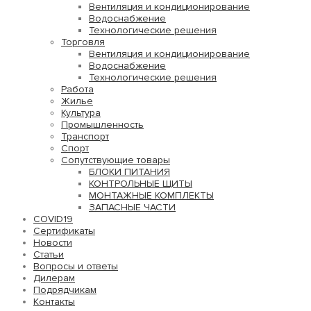
Вентиляция и кондиционирование
Водоснабжение
Технологические решения
Торговля
Вентиляция и кондиционирование
Водоснабжение
Технологические решения
Работа
Жилье
Культура
Промышленность
Транспорт
Спорт
Сопутствующие товары
БЛОКИ ПИТАНИЯ
КОНТРОЛЬНЫЕ ЩИТЫ
МОНТАЖНЫЕ КОМПЛЕКТЫ
ЗАПАСНЫЕ ЧАСТИ
COVID19
Сертификаты
Новости
Статьи
Вопросы и ответы
Дилерам
Подрядчикам
Контакты