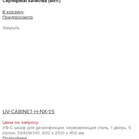
Сертификат качества (англ.)
В корзину
Предпросмотр
Закрыть
UV-CABINET-H-NX-1/5
Цена по запросу
УФ-С шкаф для дезинфекции, нержавеющая сталь, 1 дверь, 5
полок, 5X40W-HO, 600 x 2100 x 450 мм
Подробнее