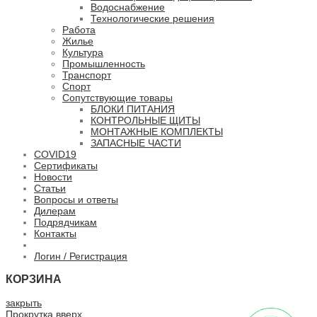
Водоснабжение
Технологические решения
Работа
Жилье
Культура
Промышленность
Транспорт
Спорт
Сопутствующие товары
БЛОКИ ПИТАНИЯ
КОНТРОЛЬНЫЕ ЩИТЫ
МОНТАЖНЫЕ КОМПЛЕКТЫ
ЗАПАСНЫЕ ЧАСТИ
COVID19
Сертификаты
Новости
Статьи
Вопросы и ответы
Дилерам
Подрядчикам
Контакты
Логин / Регистрация
КОРЗИНА
закрыть
Прокрутка вверх