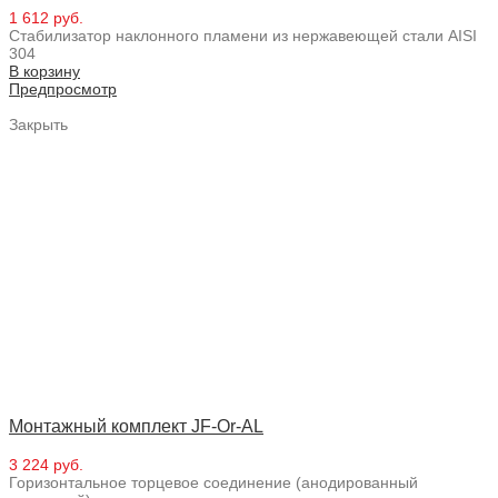
1 612 руб.
Стабилизатор наклонного пламени из нержавеющей стали AISI
304
В корзину
Предпросмотр
Закрыть
Монтажный комплект JF-Or-AL
3 224 руб.
Горизонтальное торцевое соединение (анодированный