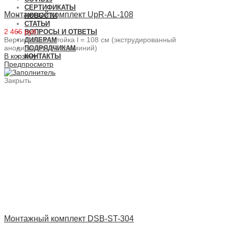
СЕРТИФИКАТЫ
Монтажный комплект UpR-AL-108
НОВОСТИ
СТАТЬИ
2 466 руб.
ВОПРОСЫ И ОТВЕТЫ
Вертикальная стойка l = 108 см (экструдированный
ДИЛЕРАМ
анодированный алюминий)
ПОДРЯДЧИКАМ
В корзину
КОНТАКТЫ
Предпросмотр
Закрыть
Монтажный комплект DSB-ST-304