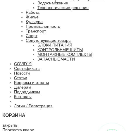
Водоснабжение
Технологические решения
Работа
Жилье
Культура
Промышленность
Транспорт
Спорт
Сопутствующие товары
БЛОКИ ПИТАНИЯ
КОНТРОЛЬНЫЕ ЩИТЫ
МОНТАЖНЫЕ КОМПЛЕКТЫ
ЗАПАСНЫЕ ЧАСТИ
COVID19
Сертификаты
Новости
Статьи
Вопросы и ответы
Дилерам
Подрядчикам
Контакты
Логин / Регистрация
КОРЗИНА
закрыть
Прокрутка вверх