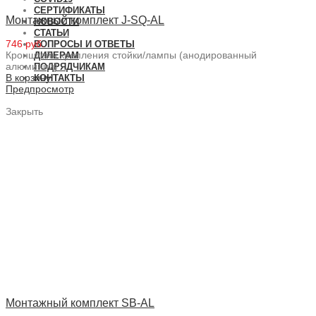
СЕРТИФИКАТЫ
Монтажный комплект J-SQ-AL
НОВОСТИ
СТАТЬИ
746 руб.
ВОПРОСЫ И ОТВЕТЫ
Кронштейн крепления стойки/лампы (анодированный
ДИЛЕРАМ
алюминий)
ПОДРЯДЧИКАМ
В корзину
КОНТАКТЫ
Предпросмотр
Закрыть
Монтажный комплект SB-AL