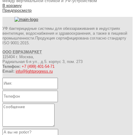
между вертикальной стойкой и УФ-устройством
В корзину
Предпросмотр
УФ бактерицидные системы для обеззараживания в индустриях
вентиляции, водоснабжения и здравоохранения, а также в пищевой
промышленности.Продукция сертифицирована согласно стандарту
ISO 9001:2015.
ООО ЕВРАЗМАРКЕТ
115404 г. Москва,
Радиальная 6-я ул., д.5. корпус 3, пом. 273
Телефон:
+7 (499) 401-54-71
Email:
info@lightprogress.ru