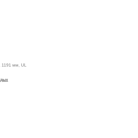
 1191 мм, UL
тдых