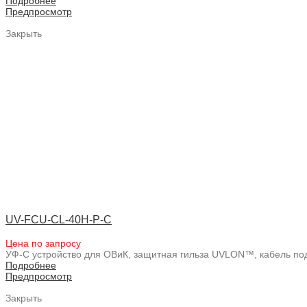
Подробнее
Предпросмотр
Закрыть
UV-FCU-CL-40H-P-C
Цена по запросу
УФ-С устройство для ОВиК, защитная гильза UVLON™, кабель по
Подробнее
Предпросмотр
Закрыть