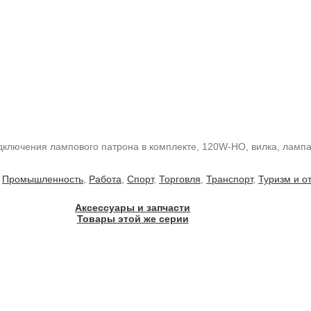
ключения лампового патрона в комплекте, 120W-HO, вилка, лампа
,
Промышленность
,
Работа
,
Спорт
,
Торговля
,
Транспорт
,
Туризм и о
Аксессуары и запчасти
Товары этой же серии