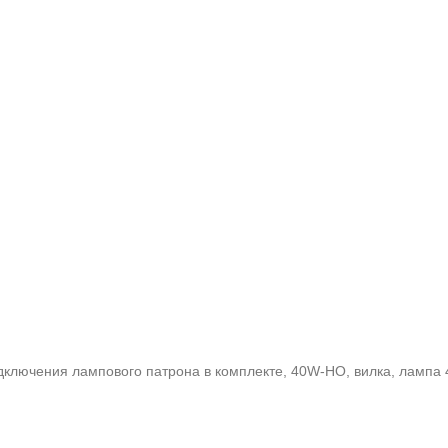
дключения лампового патрона в комплекте, 40W-HO, вилка, лампа