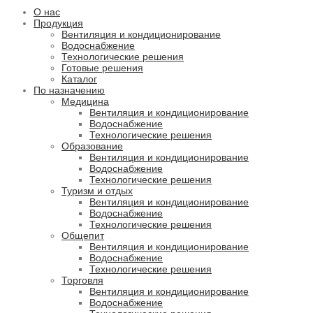
О нас
Продукция
Вентиляция и кондиционирование
Водоснабжение
Технологические решения
Готовые решения
Каталог
По назначению
Медицина
Вентиляция и кондиционирование
Водоснабжение
Технологические решения
Образование
Вентиляция и кондиционирование
Водоснабжение
Технологические решения
Туризм и отдых
Вентиляция и кондиционирование
Водоснабжение
Технологические решения
Общепит
Вентиляция и кондиционирование
Водоснабжение
Технологические решения
Торговля
Вентиляция и кондиционирование
Водоснабжение