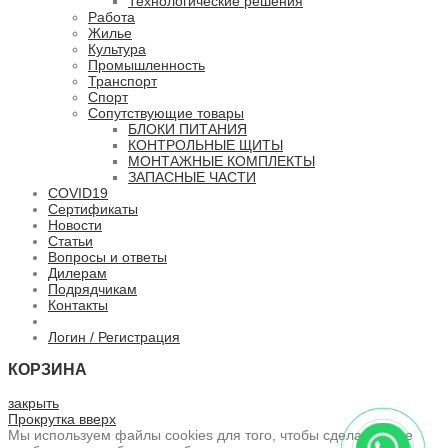
Технологические решения
Работа
Жилье
Культура
Промышленность
Транспорт
Спорт
Сопутствующие товары
БЛОКИ ПИТАНИЯ
КОНТРОЛЬНЫЕ ЩИТЫ
МОНТАЖНЫЕ КОМПЛЕКТЫ
ЗАПАСНЫЕ ЧАСТИ
COVID19
Сертификаты
Новости
Статьи
Вопросы и ответы
Дилерам
Подрядчикам
Контакты
Логин / Регистрация
КОРЗИНА
закрыть
Прокрутка вверх
Мы используем файлы cookies для того, чтобы сделать ваше