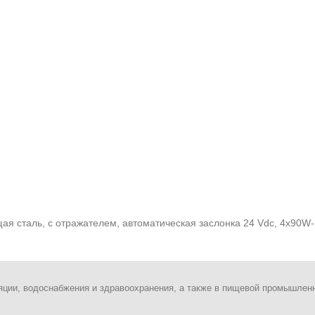
ая сталь, с отражателем, автоматическая заслонка 24 Vdc, 4x90
яции, водоснабжения и здравоохранения, а также в пищевой промышлен