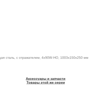
ая сталь, с отражателем, 4x90W-HO, 1003x150x250 мм
Аксессуары и запчасти
Товары этой же серии