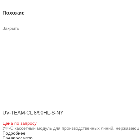
Похожие
Закрыть
UV-TEAM-CL 8/90HL-S-NY
Цена по запросу
УФ-С кассетный модуль для производственных линий, нержавеющ
Подробнее
Предпросмотр