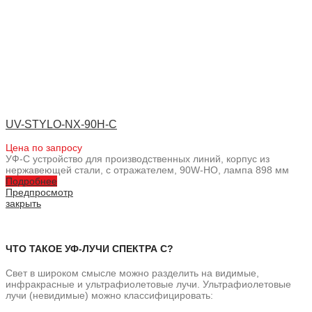
UV-STYLO-NX-90H-C
Цена по запросу
УФ-С устройство для производственных линий, корпус из
нержавеющей стали, с отражателем, 90W-HO, лампа 898 мм
Подробнее
Предпросмотр
закрыть
ЧТО ТАКОЕ УФ-ЛУЧИ СПЕКТРА С?
Свет в широком смысле можно разделить на видимые,
инфракрасные и ультрафиолетовые лучи. Ультрафиолетовые
лучи (невидимые) можно классифицировать: