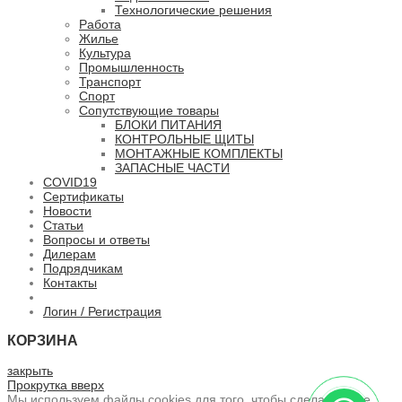
Технологические решения
Работа
Жилье
Культура
Промышленность
Транспорт
Спорт
Сопутствующие товары
БЛОКИ ПИТАНИЯ
КОНТРОЛЬНЫЕ ЩИТЫ
МОНТАЖНЫЕ КОМПЛЕКТЫ
ЗАПАСНЫЕ ЧАСТИ
COVID19
Сертификаты
Новости
Статьи
Вопросы и ответы
Дилерам
Подрядчикам
Контакты
Логин / Регистрация
КОРЗИНА
закрыть
Прокрутка вверх
Мы используем файлы cookies для того, чтобы сделать ваше