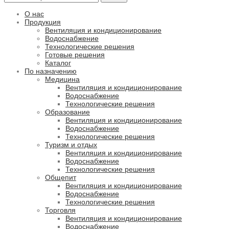
О нас
Продукция
Вентиляция и кондиционирование
Водоснабжение
Технологические решения
Готовые решения
Каталог
По назначению
Медицина
Вентиляция и кондиционирование
Водоснабжение
Технологические решения
Образование
Вентиляция и кондиционирование
Водоснабжение
Технологические решения
Туризм и отдых
Вентиляция и кондиционирование
Водоснабжение
Технологические решения
Общепит
Вентиляция и кондиционирование
Водоснабжение
Технологические решения
Торговля
Вентиляция и кондиционирование
Водоснабжение