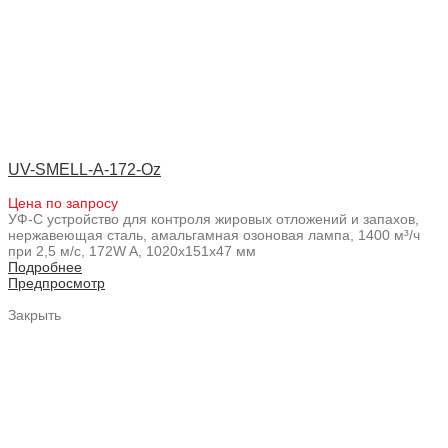
UV-SMELL-A-172-Oz
Цена по запросу
УФ-С устройство для контроля жировых отложений и запахов,
нержавеющая сталь, амальгамная озоновая лампа, 1400 м³/ч
при 2,5 м/с, 172W A, 1020x151x47 мм
Подробнее
Предпросмотр
Закрыть