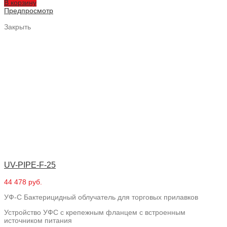
В корзину
Предпросмотр
Закрыть
UV-PIPE-F-25
44 478 руб.
УФ-С Бактерицидный облучатель для торговых прилавков
Устройство УФС с крепежным фланцем с встроенным
источником питания